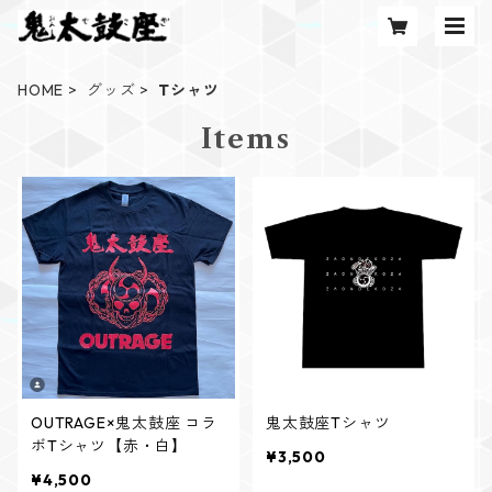
HOME
グッズ
Tシャツ
Items
OUTRAGE×鬼太鼓座 コラ
鬼太鼓座Tシャツ
ボTシャツ【赤・白】
¥3,500
¥4,500