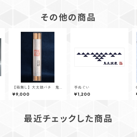
その他の商品
【箱無し】大太鼓バチ 鬼
手ぬぐい
太鼓座モデル
¥9,000
¥1,200
最近チェックした商品