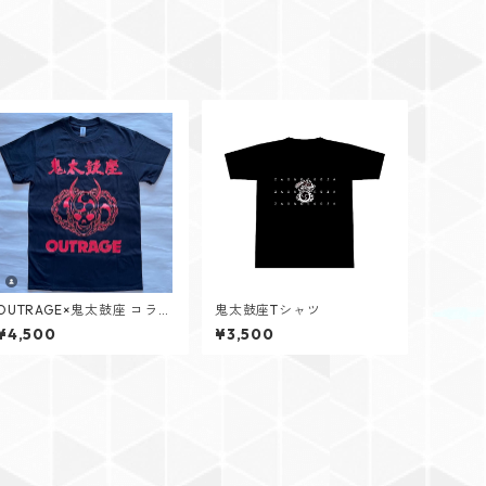
OUTRAGE×鬼太鼓座 コラボ
鬼太鼓座Tシャツ
Tシャツ【赤・白】
¥4,500
¥3,500