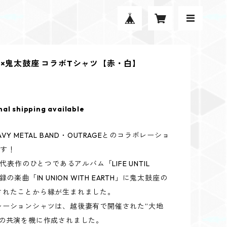
GE×鬼太鼓座 コラボTシャツ【赤・白】
nal shipping available
VY METAL BAND・OUTRAGEとのコラボレーショ
です！
の代表作のひとつであるアルバム「LIFE UNTIL
録の楽曲「IN UNION WITH EARTH」に鬼太鼓座の
されたことから縁が生まれました。
レーションシャツは、越後妻有で開催された”大地
での共演を機に作成されました。