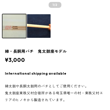
1
/2
締・長胴用バチ 鬼太鼓座モデル
¥3,000
International shipping available
締太鼓や長胴太鼓用のバチとしてご使用ください。
鬼太鼓座東秩父村合宿所がある埼玉県唯一の村・東秩父村エ
リアのヒノキから製造されています。