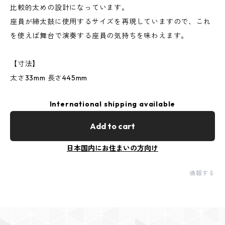
比較的太めの設計になっています。
座員が締太鼓に使用するサイズを再現していますので、これ
を使えば舞台で演奏する座員の気持ちを味わえます。
【寸法】
太さ33mm 長さ445mm
International shipping available
Add to cart
日本国内にお住まいの方向け
通報する