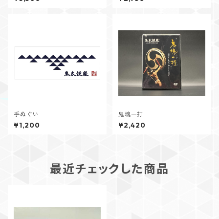
手ぬぐい
鬼魂一打
¥1,200
¥2,420
最近チェックした商品