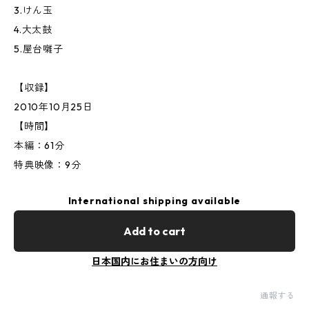
3.けん玉
4.大太鼓
5.屋台囃子
【収録】
2010年10月25日
【時間】
本編：61分
特典映像：9分
International shipping available
Add to cart
日本国内にお住まいの方向け
通報する