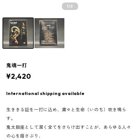
1
/2
鬼魂一打
¥2,420
International shipping available
生ききる証を一打に込め、粛々と生命（いのち）吹き鳴ら
す。
鬼太鼓座として潔く全てをさらけ出すことが、あらゆる人々
の心を揺さぶり、